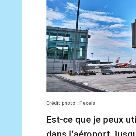
Crédit photo : Pexels
Est-ce que je peux ut
dans l’aéroport, jusqu