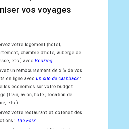
niser vos voyages
rvez votre logement (hôtel,
rtement, chambre d'hôte, auberge de
esse, etc.) avec
Booking
.
vez un remboursement de x % de vos
ts en ligne avec
un site de cashback
:
elles économies sur votre budget
ge (train, avion, hôtel, location de
re, etc.).
rvez votre restaurant et obtenez des
ctions :
The Fork