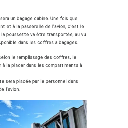
e sera un bagage cabine. Une fois que
 et à la passerelle de l’avion, c’est le
la poussette va être transportée, au vu
isponible dans les coffres à bagages.
 selon le remplissage des coffres, le
r à la placer dans les compartiments à
tte sera placée par le personnel dans
e l’avion.