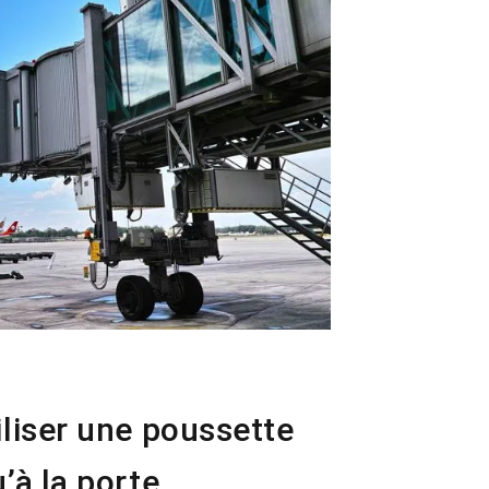
iliser une poussette
’à la porte