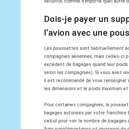
sécurité, comme n’importe quel autre 
Dois-je payer un sup
l’avion avec une pous
Les poussettes sont habituellement a
compagnies aériennes, mais celles-ci
excédent de bagages quand leur poids d
selon les compagnies). Si vous avez un
il est recommandé de vous renseigner 
les dimensions et le poids maximum et 
Pour certaines compagnies, la pousse
bagages autorisés par votre franchise b
calcul pour voir le nombre de bagages a
frais supplémentaires et envisager de 