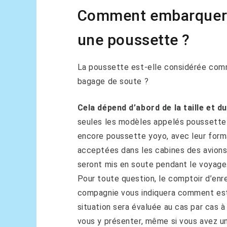
Comment embarquer d
une poussette ?
La poussette est-elle considérée co
bagage de soute ?
Cela dépend d’abord de la taille et d
seules les modèles appelés poussette
encore poussette yoyo, avec leur form
acceptées dans les cabines des avions
seront mis en soute pendant le voyage
Pour toute question, le comptoir d’enr
compagnie vous indiquera comment est
situation sera évaluée au cas par cas à
vous y présenter, même si vous avez u