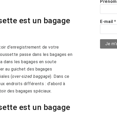
Prénom
ssette est un bagage
E-mail
*
oir d’enregistrement de votre
 poussette passe dans les bagages en
ira dans les bagages en soute
trer au guichet des bagages
ales (
over-sized baggage
). Dans ce
ux endroits différents : d’abord à
toir des bagages spéciaux.
ssette est un bagage