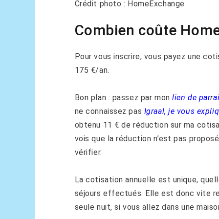
Crédit photo : HomeExchange
Combien coûte Home
Pour vous inscrire, vous payez une coti
175 €/an.
Bon plan : passez par mon
lien de par
r
a
ne connaissez pas
Igraal, je vous expl
obtenu 11 € de réduction sur ma cotisa
vois que la réduction n’est pas propos
vérifier.
La cotisation annuelle est unique, quel
séjours effectués. Elle est donc vite 
seule nuit, si vous allez dans une mais