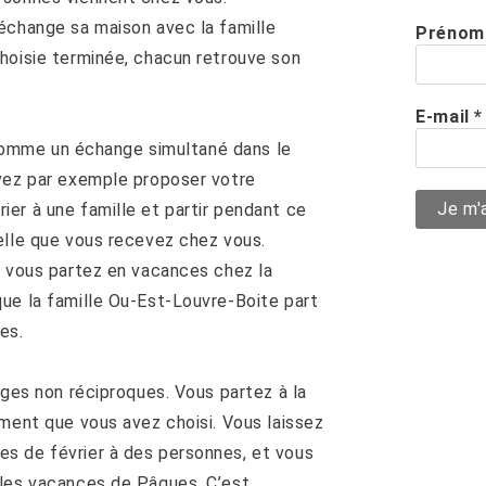
échange sa maison avec la famille
Prénom
hoisie terminée, chacun retrouve son
E-mail
*
, comme un échange simultané dans le
uvez par exemple proposer votre
er à une famille et partir pendant ce
elle que vous recevez chez vous.
: vous partez en vacances chez la
ue la famille Ou-Est-Louvre-Boite part
es.
nges non réciproques. Vous partez à la
ement que vous avez choisi. Vous laissez
s de février à des personnes, et vous
 les vacances de Pâques. C’est