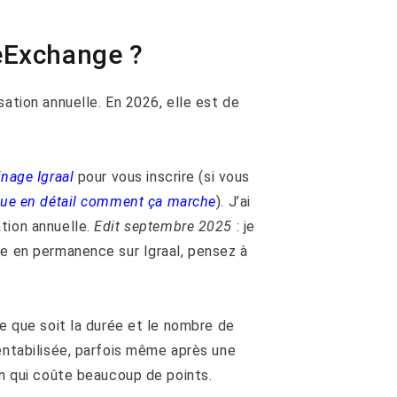
Exchange ?
sation annuelle. En 2026, elle est de
inage Igraal
pour vous inscrire (si vous
ique en détail comment ça marche
). J’ai
tion annuelle.
Edit septembre 2025
: je
ée en permanence sur Igraal, pensez à
le que soit la durée et le nombre de
rentabilisée, parfois même après une
on qui coûte beaucoup de points.