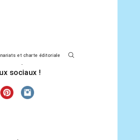
nariats et charte éditoriale
z L’étape suivante sur les
ux sociaux !