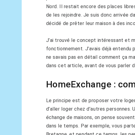
Nord. Il restait encore des places libr
de les rejoindre. Je suis donc arrivée 
décidé de prêter leur maison à des inc
J’ai trouvé le concept intéressant et 
fonctionnement. J’avais déjà entendu p
ne savais pas en détail comment ça mar
dans cet article, avant de vous parler
HomeExchange : com
Le principe est de proposer votre loge
d’aller loger chez d’autres personnes.
échange de maisons, on pense souvent 
dans le temps. Par exemple, vous part
Bretagne, et pendant ce temps, les pe