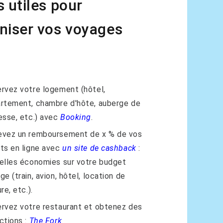
s utiles pour
niser vos voyages
rvez votre logement (hôtel,
rtement, chambre d'hôte, auberge de
esse, etc.) avec
Booking
.
vez un remboursement de x % de vos
ts en ligne avec
un site de cashback
:
elles économies sur votre budget
ge (train, avion, hôtel, location de
re, etc.).
rvez votre restaurant et obtenez des
ctions :
The Fork