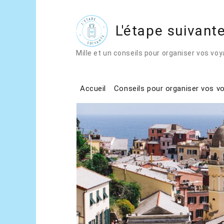
L'étape suivant
Home
Mes tests
Tests sites interne
Mille et un conseils pour organiser vos vo
J’ai testé le site d’échange de maison H
Accueil
Conseils pour organiser vos v