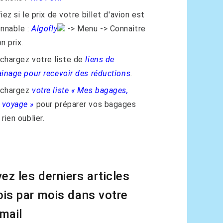
iez si le prix de votre billet d'avion est
onnable :
Algofly
-> Menu -> Connaitre
n prix.
chargez votre liste de
liens de
ainage pour recevoir des réductions
.
échargez
votre liste « Mes bagages,
voyage »
pour préparer vos bagages
rien oublier.
ez les derniers articles
ois par mois dans votre
 mail