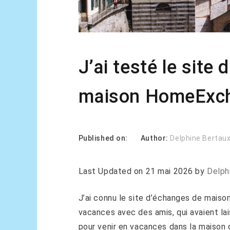
J’ai testé le site
maison HomeExch
Published on:
Author:
Delphine Bertau
Last Updated on 21 mai 2026 by
Delph
J’ai connu le site d’échanges de mais
vacances avec des amis, qui avaient la
pour venir en vacances dans la maison 