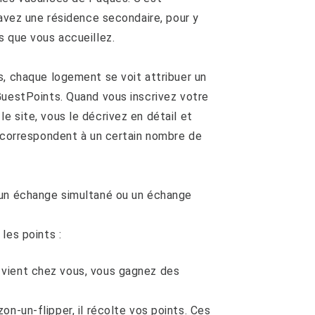
 avez une résidence secondaire, pour y
s que vous accueillez.
s, chaque logement se voit attribuer un
GuestPoints. Quand vous inscrivez votre
e site, vous le décrivez en détail et
n correspondent à un certain nombre de
 un échange simultané ou un échange
les points :
vient chez vous, vous gagnez des
on-un-flipper, il récolte vos points. Ces