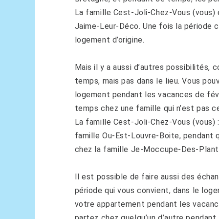
La famille Cest-Joli-Chez-Vous (vous) 
Jaime-Leur-Déco. Une fois la période c
logement d’origine.
Mais il y a aussi d’autres possibilités
temps, mais pas dans le lieu. Vous po
logement pendant les vacances de févri
temps chez une famille qui n’est pas c
La famille Cest-Joli-Chez-Vous (vous) 
famille Ou-Est-Louvre-Boite, pendant q
chez la famille Je-Moccupe-Des-Plant
Il est possible de faire aussi des écha
période qui vous convient, dans le log
votre appartement pendant les vacance
partez chez quelqu’un d’autre pendant