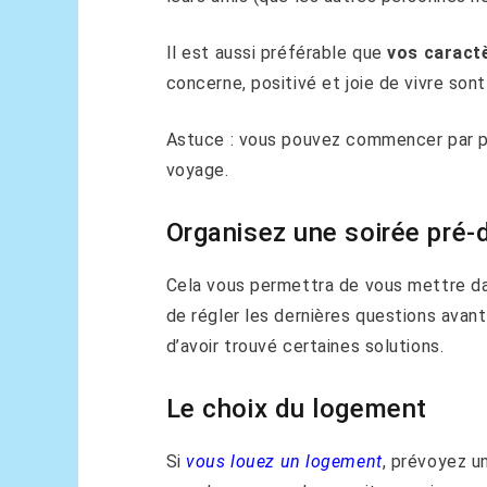
Il est aussi préférable que
vos caract
concerne, positivé et joie de vivre sont
Astuce : vous pouvez commencer par p
voyage.
Organisez une soirée pré-
Cela vous permettra de vous mettre dans
de régler les dernières questions avant
d’avoir trouvé certaines solutions.
Le choix du logement
Si
vous louez un logement
, prévoyez u