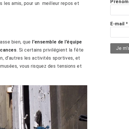
Prénom
ns les amis, pour un meilleur repos et
E-mail
*
passe bien, que
l’ensemble de l’équipe
acances
. Si certains privilégient la fête
n, d’autres les activités sportives, et
s musées, vous risquez des tensions et