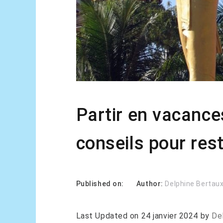
Partir en vacance
conseils pour res
Published on:
Author:
Delphine Bertau
Last Updated on 24 janvier 2024 by
De