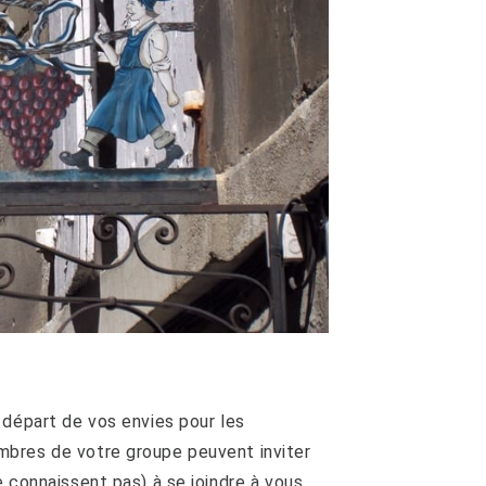
 départ de vos envies pour les
bres de votre groupe peuvent inviter
 connaissent pas) à se joindre à vous.