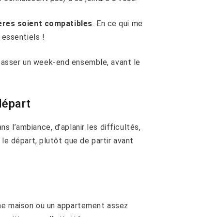
ères soient compatibles
. En ce qui me
 essentiels !
asser un week-end ensemble, avant le
départ
 l’ambiance, d’aplanir les difficultés,
 le départ, plutôt que de partir avant
ne maison ou un appartement assez