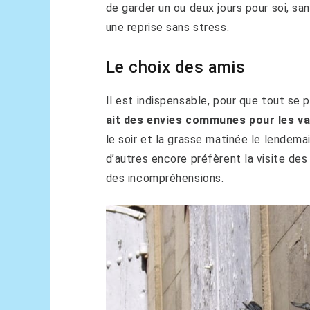
de garder un ou deux jours pour soi, sa
une reprise sans stress.
Le choix des amis
Il est indispensable, pour que tout se 
ait des envies communes pour les v
le soir et la grasse matinée le lendemai
d’autres encore préfèrent la visite de
des incompréhensions.