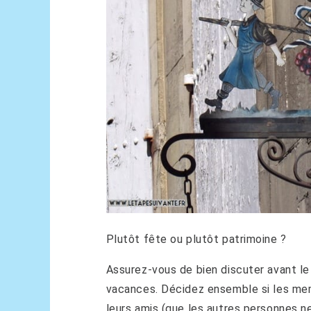
Plutôt fête ou plutôt patrimoine ?
Assurez-vous de bien discuter avant le
vacances. Décidez ensemble si les mem
leurs amis (que les autres personnes ne