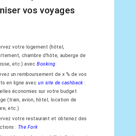
niser vos voyages
rvez votre logement (hôtel,
rtement, chambre d'hôte, auberge de
esse, etc.) avec
Booking
.
vez un remboursement de x % de vos
ts en ligne avec
un site de cashback
:
elles économies sur votre budget
ge (train, avion, hôtel, location de
re, etc.).
rvez votre restaurant et obtenez des
ctions :
The Fork