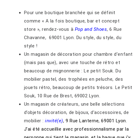
Pour une boutique branchée qui se définit
comme « A la fois boutique, bar et concept
store », rendez-vous à
Pop and Shoes
, 6 Rue
Chavanne, 69001 Lyon. Du style, du style, du
style !
Un magasin de décoration pour chambre d’enfant
(mais pas que), avec une touche de rétro et
beaucoup de mignonnerie : Le petit Souk. Du
mobilier pastel, des trophées en peluche, des
jouets rétro, beaucoup de petits trésors. Le Petit
Souk, 10 Rue de Brest, 69002 Lyon.
Un magasin de créateurs, une belle sélections
d’objets décoration, de bijoux, d’accessoires, de
mobilier :
invité(e)
, 9 Rue Lanterne, 69001 Lyon.
J’ai été accueillie avec professionnalisme par la
personne qui tient le magasin, et la bague que j’y