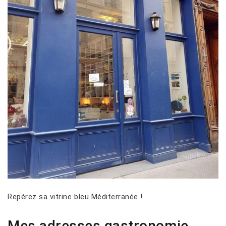
Repérez sa vitrine bleu Méditerranée !
Mes adresses gastronomie