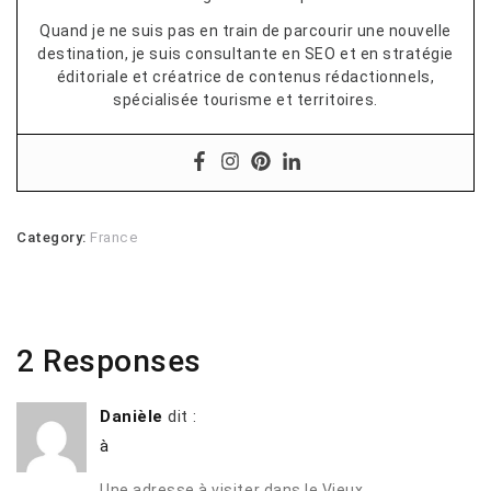
Quand je ne suis pas en train de parcourir une nouvelle
destination, je suis consultante en SEO et en stratégie
éditoriale et créatrice de contenus rédactionnels,
spécialisée tourisme et territoires.
Category:
France
2 Responses
Danièle
dit :
à
Une adresse à visiter dans le Vieux