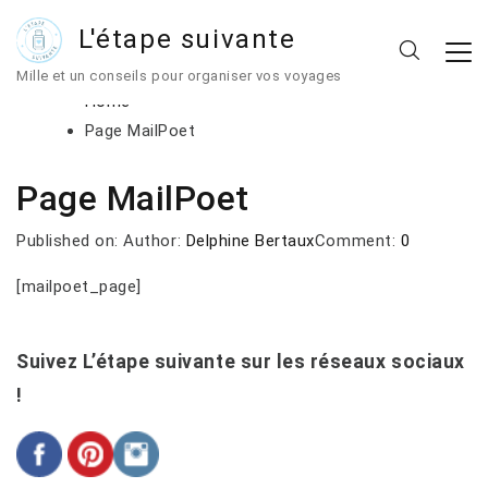
L'étape suivante
Mille et un conseils pour organiser vos voyages
Home
Page MailPoet
Page MailPoet
Published on:
Author:
Delphine Bertaux
Comment:
0
[mailpoet_page]
Suivez L’étape suivante sur les réseaux sociaux
!