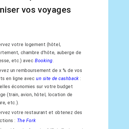
niser vos voyages
rvez votre logement (hôtel,
rtement, chambre d'hôte, auberge de
esse, etc.) avec
Booking
.
vez un remboursement de x % de vos
ts en ligne avec
un site de cashback
:
elles économies sur votre budget
ge (train, avion, hôtel, location de
re, etc.).
rvez votre restaurant et obtenez des
ctions :
The Fork