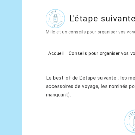
L'étape suivant
Home
Best-of
Mille et un conseils pour organiser vos vo
Best-of
Accueil
Conseils pour organiser vos v
Le best-of de L’étape suivante : les me
accessoires de voyage, les nominés pou
manquant).