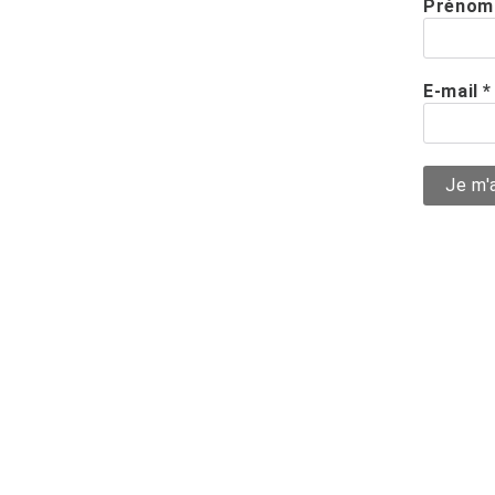
Prénom
E-mail
*